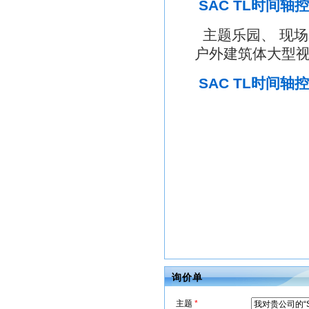
SAC TL时间轴
主题乐园、 现
户外建筑体大型
SAC TL时间
询价单