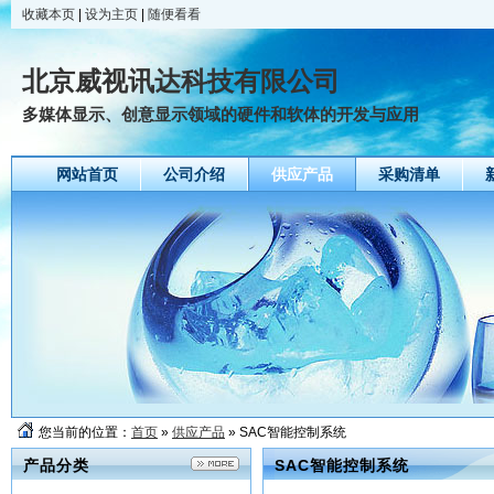
收藏本页
|
设为主页
|
随便看看
北京威视讯达科技有限公司
多媒体显示、创意显示领域的硬件和软体的开发与应用
网站首页
公司介绍
供应产品
采购清单
您当前的位置：
首页
»
供应产品
» SAC智能控制系统
产品分类
SAC智能控制系统