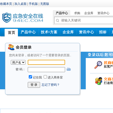
收藏本页
|
加入桌面
|
手机版
|
无图版
产品中心
求购
企业库
资讯中心
产品中心
技术•方案
企业库
资讯中心
招标
首页
中标信息
您尚未登录，或者访问了一个需要登录的页面..
密 码：
记住我
进入商务室
忘记了密码？