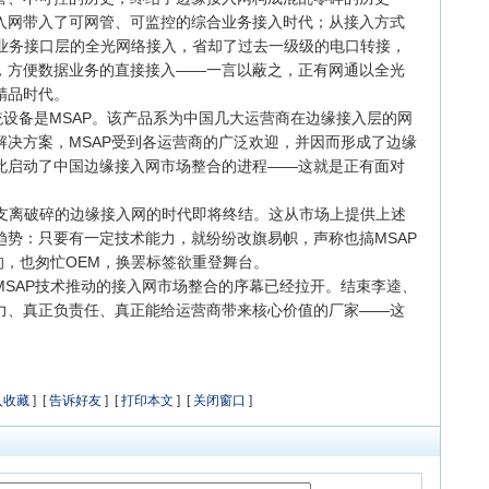
入网带入了可网管、可监控的综合业务接入时代；从接入方式
户业务接口层的全光网络接入，省却了过去一级级的电口转接，
，方便数据业务的直接接入——一言以蔽之，正有网通以全光
精品时代。
设备是MSAP。该产品系为中国几大运营商在边缘接入层的网
解决方案，MSAP受到各运营商的广泛欢迎，并因而形成了边缘
此启动了中国边缘接入网市场整合的进程——这就是正有面对
离破碎的边缘接入网的时代即将终结。这从市场上提供上述
趋势：只要有一定技术能力，就纷纷改旗易帜，声称也搞MSAP
的，也匆忙OEM，换罢标签欲重登舞台。
AP技术推动的接入网市场整合的序幕已经拉开。结束李逵、
力、真正负责任、真正能给运营商带来核心价值的厂家——这
入收藏
] [
告诉好友
] [
打印本文
] [
关闭窗口
]