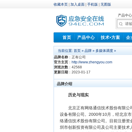
收藏本页
|
加入桌面
|
手机版
|
无图版
产品中心
首页
产品中心
技术•方案
企
当前位置:
首页
»
品牌
»
多媒体调度
»
品牌名称
：
正有公司
官方主页
：
http://www.zhengyou.com
浏览次数
：
42568
更新日期
：2023-01-17
品牌介绍
历史与现实
北京正有网络通信技术股份有限公司简称
设备有限公司。2000年10月，经北京
络通信技术股份有限公司。目前注册资金
圳市创新投资有限公司及公司主要技术