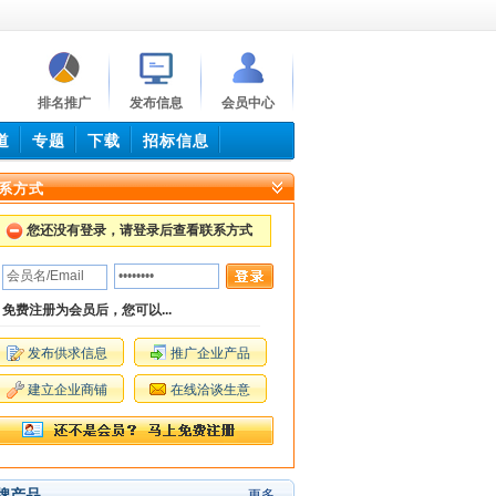
排名推广
发布信息
会员中心
道
专题
下载
招标信息
系方式
您还没有登录，请登录后查看联系方式
免费注册为会员后，您可以...
发布供求信息
推广企业产品
建立企业商铺
在线洽谈生意
牌产品
更多..