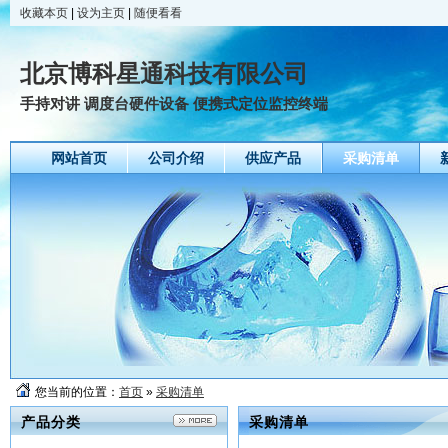
收藏本页
|
设为主页
|
随便看看
北京博科星通科技有限公司
手持对讲 调度台硬件设备 便携式定位监控终端
网站首页
公司介绍
供应产品
采购清单
您当前的位置：
首页
»
采购清单
产品分类
采购清单