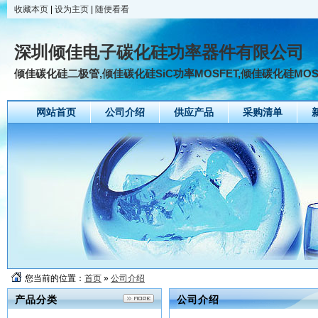
收藏本页
|
设为主页
|
随便看看
深圳倾佳电子碳化硅功率器件有限公司
倾佳碳化硅二极管,倾佳碳化硅SiC功率MOSFET,倾佳碳化硅MOSF
网站首页
公司介绍
供应产品
采购清单
您当前的位置：
首页
»
公司介绍
产品分类
公司介绍