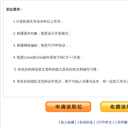
职位要求：
1.计算机相关专业本科以上学历；
2. 精通面向对象，熟悉设计开发模式；
3. 精通网络编程，熟悉TCP/IP协议；，
4. 熟悉Linux或Unix操作系统下的C/C++开发；
5. 有良好的阅读英文资料的能力及良好的文档编写习惯；
6. 有良好的团队交流和合作意识，善于与他人沟通与合作，有一定的工作压力
[
加入收藏
] [
告诉好友
] [
打印本文
] [
关闭窗