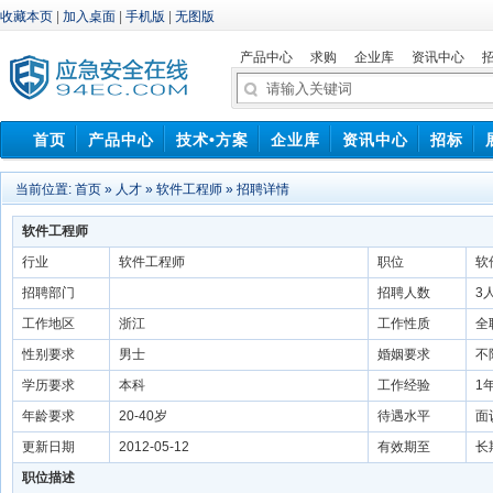
收藏本页
|
加入桌面
|
手机版
|
无图版
产品中心
求购
企业库
资讯中心
首页
产品中心
技术•方案
企业库
资讯中心
招标
当前位置:
首页
»
人才
»
软件工程师
» 招聘详情
软件工程师
行业
软件工程师
职位
软
招聘部门
招聘人数
3
工作地区
浙江
工作性质
全
性别要求
男士
婚姻要求
不
学历要求
本科
工作经验
1
年龄要求
20-40岁
待遇水平
面
更新日期
2012-05-12
有效期至
长
职位描述