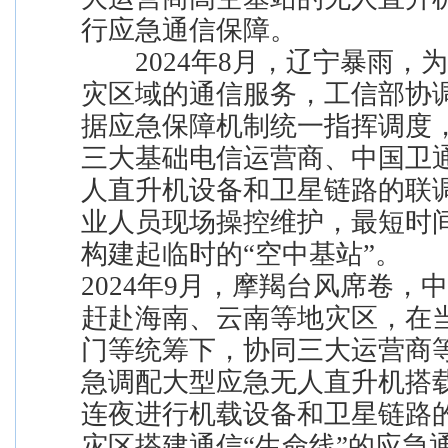
行应急通信保障。
2024年8月，辽宁暴雨，
灾区域的通信服务，工信部协
据应急保障机制统一指挥调度
三大基础电信运营商、中国卫
人直升机设备和卫星链路的联
业人员现场操控维护，最短时
构建起临时的“空中基站”。
2024年9月，摩羯台风席卷，
赶赴海南、云南等地灾区，在
门等统筹下，协同三大运营商
急调配大型应急无人直升机搭
连夜进行机载设备和卫星链路
灾区搭建通信“生命线”的应急