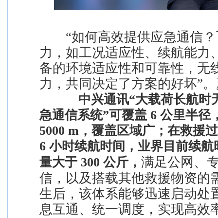
“如何高效提供应急通信？
力，如工况适应性、续航能力
备的环境适应性和可靠性，无
力，共同决定了方案的好坏”
中兴通讯“大载荷长航时
急通信系统”可覆盖 6 公里半
5000 m，覆盖区域广；在救援
6 小时续航时间，业界目前续
满足公网、
量大于 300 公斤，
信，以及搭载其他救援物资的
生后，该体系能够迅速启动处
息互通、统一调度，实现高效