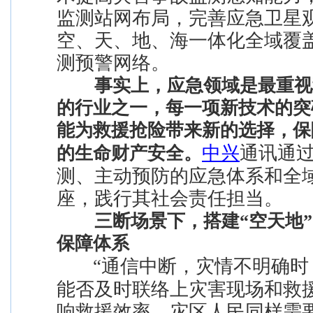
监测站网布局，完善应急卫星
空、天、地、海一体化全域覆
测预警网络。
事实上，应急领域是最重视
的行业之一，每一项新技术的突
能为救援抢险带来新的选择，保
中兴
通讯通
的生命财产安全。
测、主动预防的应急体系和全
座，践行其社会责任担当。
三断场景下，搭建“空天地
保障体系
“通信中断，灾情不明确时
能否及时联络上灾害现场和救
响救援效率。灾区人民同样需