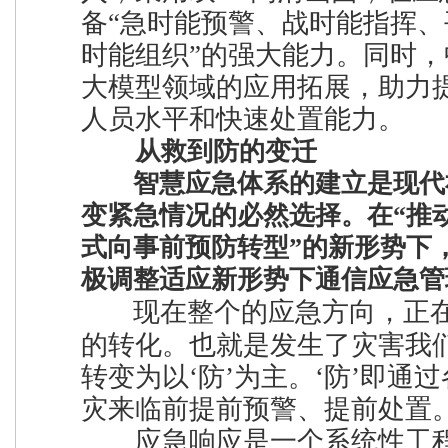
备“急时能预警、战时能指挥
时能组织”的强大能力。同时，
大模型领域的应用拓展，助力
人员水平和快速处置能力。
从救到防的变迁
智慧应急体系的建立是现代
变紧急情况的必然选择。在“推
式向事前预防转型”的新形势下
极调整适应新形势下通信应急管
现在整个的应急方向，正
的转化。也就是发生了灾害我
转变为以‘防’为主。‘防’即通
灾来临前提前预警、提前处置
应急响应是一个系统性工程