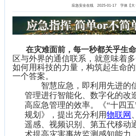
应急安全在线 2025-01-17 字体【
大
在灾难面前，每一秒都关乎生
区与外界的通信联系，就意味着多
如何用科技的力量，构筑起生命的
一个答案。
智慧应急，即利用先进的信
管理进行智能化、数字化的改
高应急管理的效率。《“十四五
规划》，提出充分利用
物联网
遥感、视频识别、第五代移动通
术提高灾害事故监测感知能力