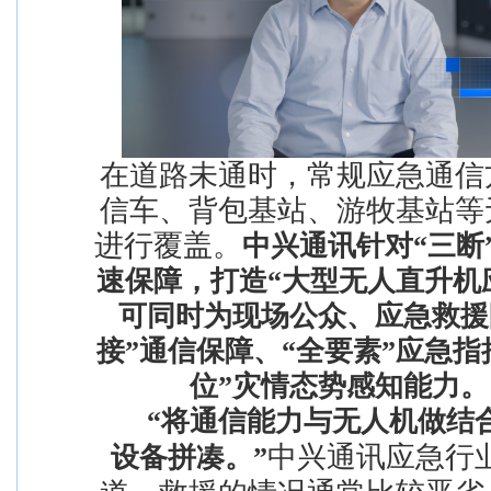
在道路未通时，常规应急通信
信车、背包基站、游牧基站等
进行覆盖。
中兴通讯针对“三断
速保障，打造“大型无人直升机
可同时为现场公众、应急救援
接”通信保障、“全要素”应急指
位”灾情态势感知
“将通信能力与无人机做结合
中兴通讯应急行
设备拼凑。
”