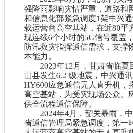
强降雨影响灾情严重，道路和
和信息化部紧急调度1架中兴
载运营商高空基站，在近80平
现连续6个小时的5G信号覆盖
防汛救灾指挥通信需求，支撑
本能力。
2023年12月，甘肃省临夏
山县发生6.2 级地震，中兴通
HY600应急通信无人直升机
高空基站，为受灾现场公众、
供全流程通信保障。
2024年4月，韶关暴雨，
省通信管理局紧急调度，第一
大运营商高空基站的无人直升