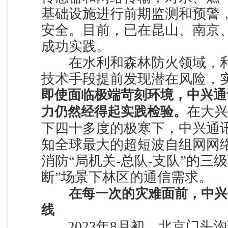
基础设施进行前期监测和预警
安全。目前，已在昆山、南京
成功实践。
在水利和森林防火领域，利
技术手段提前发现潜在风险，
即使面临极端苛刻环境，中兴通
在大兴
力仍然经得起实践检验。
下四十多度的极寒下，中兴通
知全球最大的超短波自组网网
消防“局机关-总队-支队”的三
断”场景下林区的通信需求。
在每一次的灾难面前，中兴
线
2023年8月初，北京门头