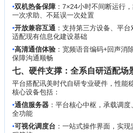
•
双机热备
保障
：
7×24
小时不间断运行，
一次求助、不延误一次处置
•
开放兼容互通
：支持第三方设备、平台
适配现有信息化建设基础
•
高清通信体验
：宽频语音编码
+
回声消
保障沟通顺畅
七、硬件支撑：全系自研
适配场
平台搭配讯美时代自研专业硬件，性能
核心设备包括：
•
通信服务器
：平台核心中枢，承载调度
全功能
•
可视化调度台
：一站式操作界面，实现