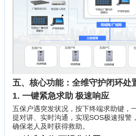
五、核心功能：全维守护
闭环处
1.
一键紧急求助 极速响应
五保户遇突发状况，按下终端求助键，
提对讲、实时沟通，实现
SOS
极速报警
确保老人及时获得救助。