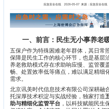
应急安全在线 2026-05-07 来源：应急安全在
一、前言：民生无小事
养老
五保户
作为特殊困难老年群体，其日常
保障是民生工作的核心环节，也是基层
养老救助模式存在求助响应慢、监管覆
畅、处置效率低等痛点，难以满足精细
需求。
北京讯美时代信息技术有限公司深耕融
托深厚技术积淀与实战经验，独家打造
助与精细化监管平台
，以科技赋能民生