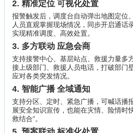
2.
精准定位 可视化处置
报警触发后，调度台自动弹出地图定位
人员直观掌握现场情况，同步开启通话
实现精准调度、高效处置。
3.
多方联动 应急会商
支持接警中心、基层站点、救援力量多
接上级部门、救援人员电话，打破部门
应对各类突发情况。
4.
智能广播 全域通知
支持分区、定时、紧急广播，可喊话播
展安全知识宣传，也能在灾情、险情时
救结合
”
。
5.
预案联动 标准化处置