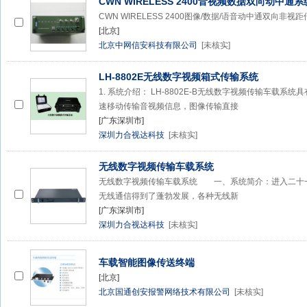
CWN WIRELESS 2400音视频数据双向动中通系
CWN WIRELESS 2400图像/数据/语音动中通双向非
[北京]
北京中网信安科技有限公司
[未核实]
LH-8802E无线数字视频箱式传输系统
1. 系统介绍： LH-8802E-B无线数字视频传输车载
速移动传输音视频信息，图像传输直接
[广东深圳市]
深圳力合视达科技
[未核实]
无线数字视频传输车载系统
无线数字视频传输车载系统 一、系统简介：进入二十
无线通信得到了蓬勃发展，各种无线新
[广东深圳市]
深圳力合视达科技
[未核实]
车载智能图像传送终端
[北京]
北京国通创安报警网络技术有限公司
[未核实]