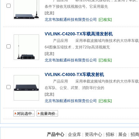
产品应用 标准1U机架式接收机，主要用于军队、
条件下接收无线视频信号。它采用最先
[北京]
北京韦加航通科技有限责任公司
[已核实]
VVLINK-C4200-TX车载高清发射机
产品应用 采用单载波频域均衡技术的大功率车载无线
64图像压缩技术，支持720p高清视频无
[北京]
北京韦加航通科技有限责任公司
[已核实]
VVLINK-C4000-TX车载发射机
产品应用 采用单载波频域均衡技术的大功率车载无
在军队、公安、武警、消防等行业的
[北京]
北京韦加航通科技有限责任公司
[已核实]
产品中心
|
企业库
|
资讯中心
|
招标
|
展会
|
招