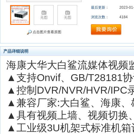
最后更新：
2023-01
浏览次数：
4184
点击图片查看原图
产品详细说明
海康大华大白鲨流媒体视频
▲支持Onvif、GB/T2818
▲控制DVR/NVR/HVR/
▲兼容厂家:大白鲨、海康
▲具有视频上墙、视频切换
▲工业级3U机架式标准机