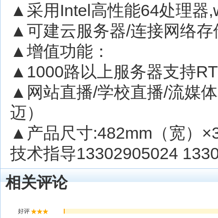
▲采用Intel高性能64处理器,win
▲可建云服务器/连接网络存
▲增值功能：
▲1000路以上服务器支持R
▲网站直播/学校直播/流媒体
迈）
▲产品尺寸:482mm（宽）×390
技术指导13302905024 1330
相关评论