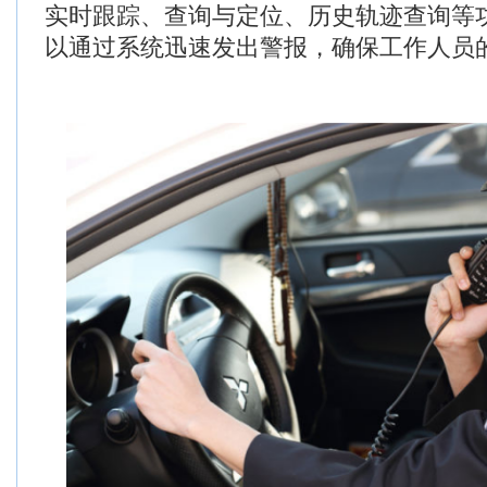
实时跟踪、查询与定位、历史轨迹查询等
以通过系统迅速发出警报，确保工作人员